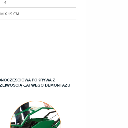
DNOCZĘŚCIOWA POKRYWA Z
ŻLIWOŚCIĄ ŁATWEGO DEMONTAŻU