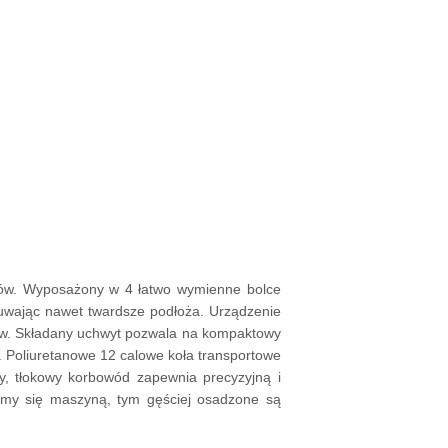
ików. Wyposażony w 4 łatwo wymienne bolce
łuwając nawet twardsze podłoża. Urządzenie
ków. Składany uchwyt pozwala na kompaktowy
. Poliuretanowe 12 calowe koła transportowe
, tłokowy korbowód zapewnia precyzyjną i
my się maszyną, tym gęściej osadzone są