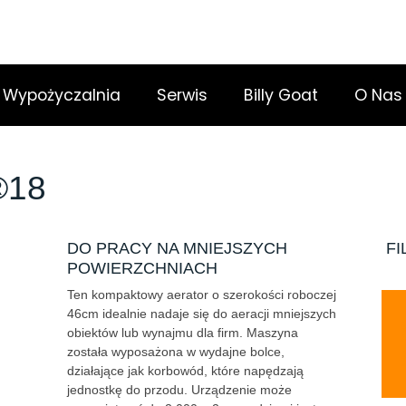
Wypożyczalnia
Serwis
Billy Goat
O Nas
®18
DO PRACY NA MNIEJSZYCH
FI
POWIERZCHNIACH
Ten kompaktowy aerator o szerokości roboczej
46cm idealnie nadaje się do aeracji mniejszych
obiektów lub wynajmu dla firm. Maszyna
została wyposażona w wydajne bolce,
działające jak korbowód, które napędzają
jednostkę do przodu. Urządzenie może