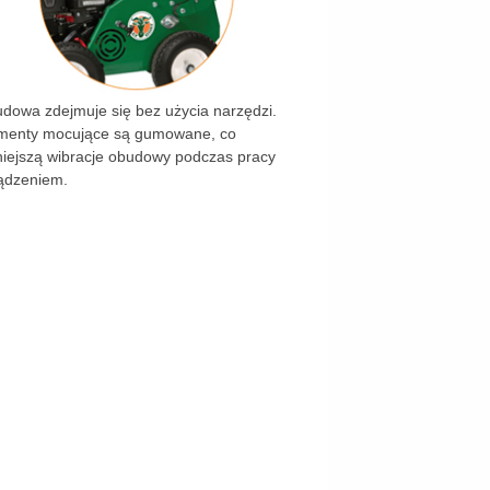
dowa zdejmuje się bez użycia narzędzi.
menty mocujące są gumowane, co
iejszą wibracje obudowy podczas pracy
ądzeniem.