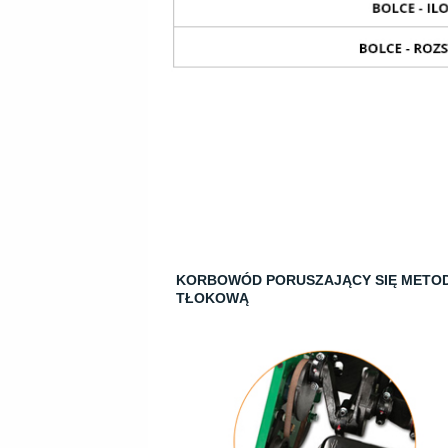
KORBOWÓD PORUSZAJĄCY SIĘ METO
TŁOKOWĄ