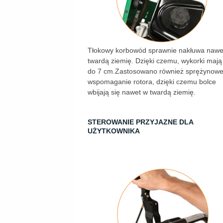
Tłokowy korbowód sprawnie nakłuwa nawe
twardą ziemię. Dzięki czemu, wykorki mają
do 7 cm.Zastosowano również sprężynow
wspomaganie rotora, dzięki czemu bolce
wbijają się nawet w twardą ziemię.
STEROWANIE PRZYJAZNE DLA
UŻYTKOWNIKA