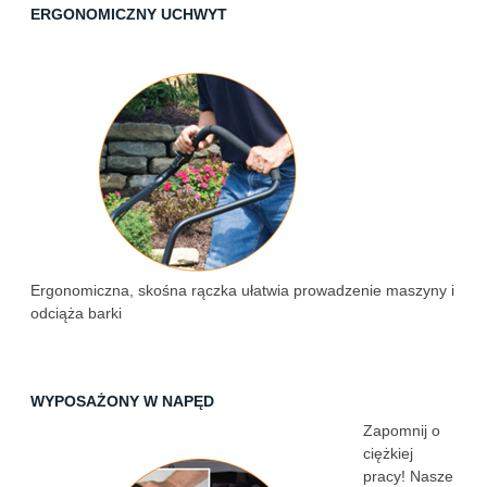
ERGONOMICZNY UCHWYT
Ergonomiczna, skośna rączka ułatwia prowadzenie maszyny i
odciąża barki
WYPOSAŻONY W NAPĘD
Zapomnij o
ciężkiej
pracy! Nasze