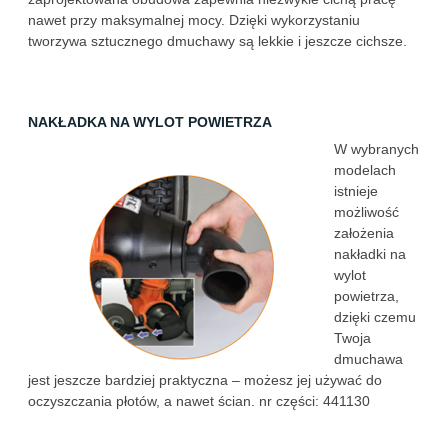
nawet przy maksymalnej mocy. Dzięki wykorzystaniu
tworzywa sztucznego dmuchawy są lekkie i jeszcze cichsze.
NAKŁADKA NA WYLOT POWIETRZA
W wybranych
modelach
istnieje
możliwość
założenia
nakładki na
wylot
powietrza,
dzięki czemu
Twoja
dmuchawa
jest jeszcze bardziej praktyczna – możesz jej używać do
oczyszczania płotów, a nawet ścian. nr części: 441130