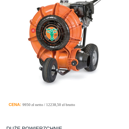
O Nas
Kontakt
CENA:
9950 zł netto / 12238,50 zł brutto
DUŻE POWIERZCHNIE