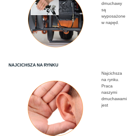
dmuchawy
są
wyposażone
w napęd.
NAJCICHSZA NA RYNKU
Najcichsza
na rynku.
Praca
naszymi
dmuchawami
jest