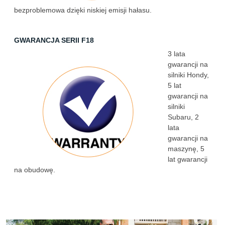
bezproblemowa dzięki niskiej emisji hałasu.
GWARANCJA SERII F18
3 lata
gwarancji na
silniki Hondy,
5 lat
gwarancji na
silniki
Subaru, 2
lata
gwarancji na
maszynę, 5
lat gwarancji
na obudowę.