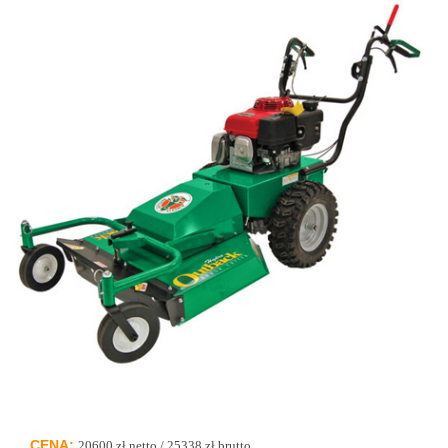
O Nas
Kontakt
CENA:
20600 zł netto / 25338 zł brutto