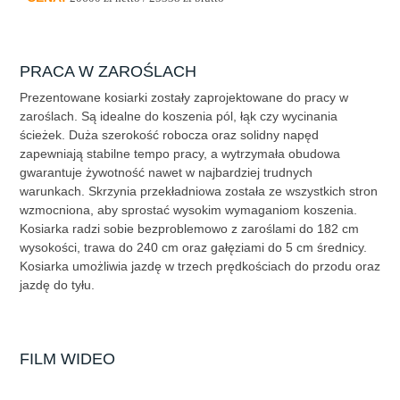
PRACA W ZAROŚLACH
Prezentowane kosiarki zostały zaprojektowane do pracy w
zaroślach. Są idealne do koszenia pól, łąk czy wycinania
ścieżek. Duża szerokość robocza oraz solidny napęd
zapewniają stabilne tempo pracy, a wytrzymała obudowa
gwarantuje żywotność nawet w najbardziej trudnych
warunkach. Skrzynia przekładniowa została ze wszystkich stron
wzmocniona, aby sprostać wysokim wymaganiom koszenia.
Kosiarka radzi sobie bezproblemowo z zaroślami do 182 cm
wysokości, trawa do 240 cm oraz gałęziami do 5 cm średnicy.
Kosiarka umożliwia jazdę w trzech prędkościach do przodu oraz
jazdę do tyłu.
FILM WIDEO