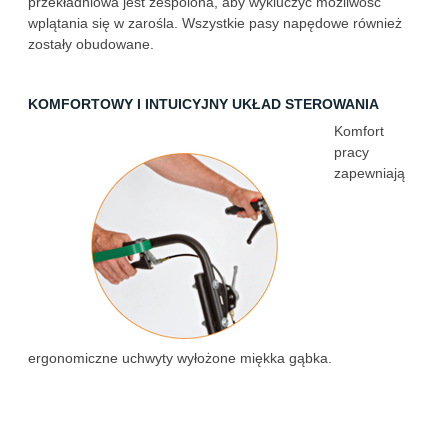
przekładniowa jest zespolona, aby wykluczyć możliwość
wplątania się w zarośla. Wszystkie pasy napędowe również
zostały obudowane.
KOMFORTOWY I INTUICYJNY UKŁAD STEROWANIA
Komfort
pracy
zapewniają
ergonomiczne uchwyty wyłożone miękka gąbka.