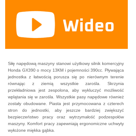
Siłę napędową maszyny stanowi użytkowy silnik komercyjny
Honda GX390 o mocy 13KM i pojemności 390cc. Pływająca
jednostka z łatwością porusza się po nierównym terenie
równając z ziemią wszystkie zarośla. Skrzynia
przekładniowa jest zespolona, aby wykluczyć możliwość
wplątania się w zarośla. Wszystkie pasy napędowe również
zostały obudowane. Piasta jest przymocowana z czterech
stron do jednostki, aby jeszcze bardziej zwiększyć
bezpieczeństwo pracy oraz wytrzymałość podzespołów
maszyny. Komfort pracy zapewniają ergonomiczne uchwyty
wyłożone miękka gąbka.